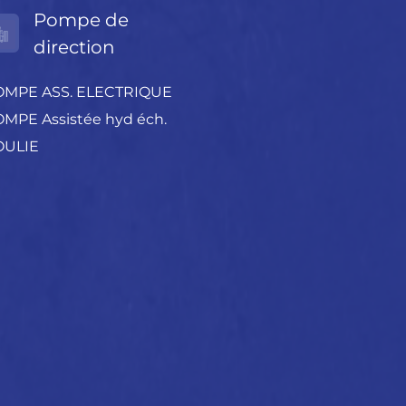
Pompe de
direction
OMPE ASS. ELECTRIQUE
MPE Assistée hyd éch.
OULIE