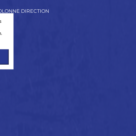
OLONNE DIRECTION
ECT.
s
.