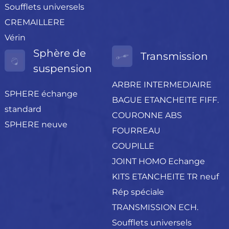
Soufflets universels
CREMAILLERE
Vérin
Sphère de
Transmission
suspension
ARBRE INTERMEDIAIRE
SPHERE échange
BAGUE ETANCHEITE FIFF.
standard
COURONNE ABS
SPHERE neuve
FOURREAU
GOUPILLE
JOINT HOMO Echange
KITS ETANCHEITE TR neuf
Rép spéciale
TRANSMISSION ECH.
Soufflets universels