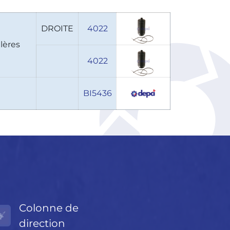
DROITE
4022
lères
4022
BI5436
Colonne de
direction