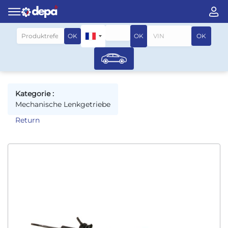
Suche nach fahrzeug
OK
OK
OK
Kategorie :
Mechanische Lenkgetriebe
Return