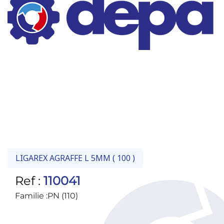
LIGAREX AGRAFFE L 5MM ( 100 )
Ref :
110041
Familie :
PN (110)