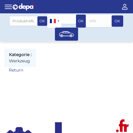
Suche nach fahrzeug
OK
OK
OK
Kategorie :
Werkzeug
Return