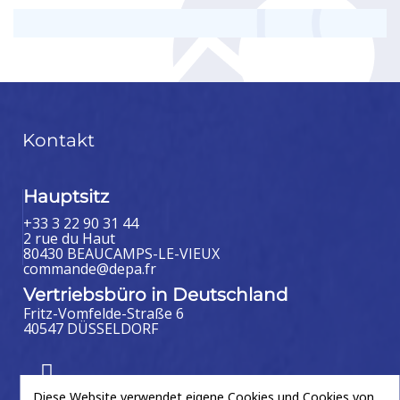
Kontakt
Hauptsitz
+33 3 22 90 31 44
2 rue du Haut
80430 BEAUCAMPS-LE-VIEUX
commande@depa.fr
Vertriebsbüro in Deutschland
Fritz-Vomfelde-Straße 6
40547 DÜSSELDORF
Diese Website verwendet eigene Cookies und Cookies von