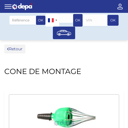
Rechercher par véhicule
OK
OK
OK
Retour
CONE DE MONTAGE