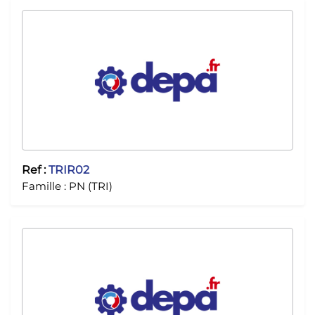
Ref :
TRIR02
Famille :
PN (TRI)