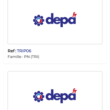
Ref :
TRIP06
Famille :
PN (TRI)