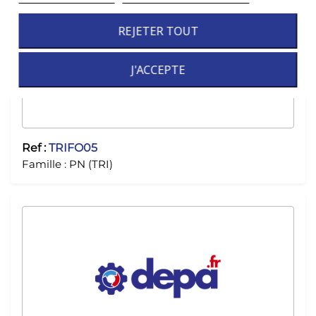
REJETER TOUT
J'ACCEPTE
Ref :
TRIFO05
Famille :
PN (TRI)