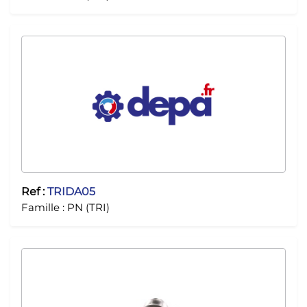
Ref :
TRIDA05
Famille :
PN (TRI)