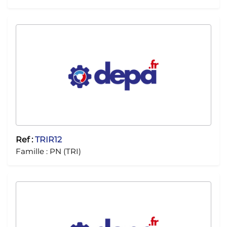
Ref :
TRIR12
Famille :
PN (TRI)