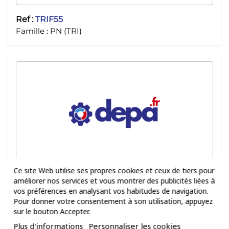
Ref :
TRIF55
Famille :
PN (TRI)
Ce site Web utilise ses propres cookies et ceux de tiers pour
Ref :
TRIF61
améliorer nos services et vous montrer des publicités liées à
Famille :
PN (TRI)
vos préférences en analysant vos habitudes de navigation.
Pour donner votre consentement à son utilisation, appuyez
sur le bouton Accepter.
Plus d'informations
Personnaliser les cookies