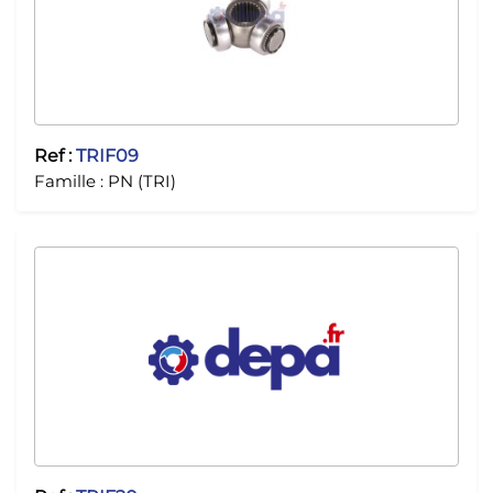
Ref :
TRIF09
Famille :
PN (TRI)