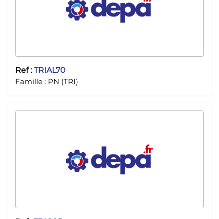
Ref :
TRIAL70
Famille :
PN (TRI)