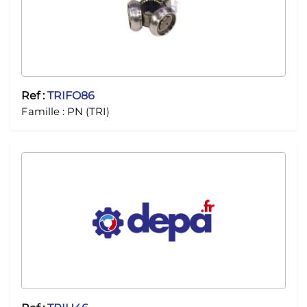
Ref :
TRIFO86
Famille :
PN (TRI)