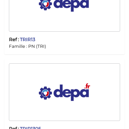
Ref :
TRIR13
Famille :
PN (TRI)
Ref :
TRIR1305