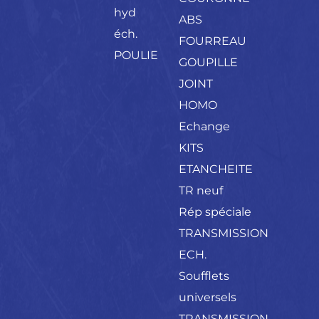
hyd
ABS
éch.
FOURREAU
POULIE
GOUPILLE
JOINT
HOMO
Echange
KITS
ETANCHEITE
TR neuf
Rép spéciale
TRANSMISSION
ECH.
Soufflets
universels
TRANSMISSION