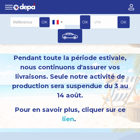
Rechercher par véhicule
OK
OK
OK
Pendant toute la période estivale,
nous continuons d'assurer vos
livraisons. Seule notre activité de
production sera suspendue du 3 au
14 août.
Pour en savoir plus, cliquer sur ce
lien
.