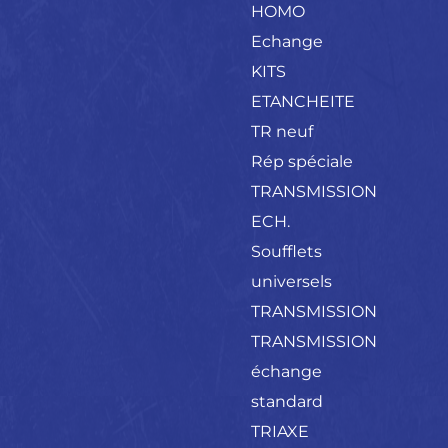
HOMO
Echange
KITS
ETANCHEITE
TR neuf
Rép spéciale
TRANSMISSION
ECH.
Soufflets
universels
TRANSMISSION
TRANSMISSION
échange
standard
TRIAXE