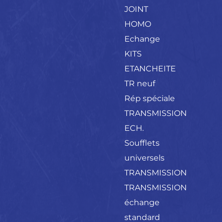
JOINT
HOMO
Echange
KITS
ETANCHEITE
TR neuf
Rép spéciale
TRANSMISSION
ECH.
Soufflets
universels
TRANSMISSION
TRANSMISSION
échange
standard