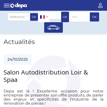
Rechercher par véhicule
OK
OK
OK
Actualités
24/10/2025
Salon Autodistribution Loir &
Spaa
Depa est là ! Excellente occasion pour notre
entreprise de présenter son offre produits, de parler
des enjeux et spécificités de l'industrie de la
rénovation de pièces !