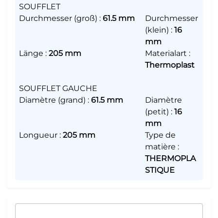
SOUFFLET
Durchmesser (groß)
:
61.5 mm
Durchmesser
(klein)
:
16
mm
Länge
:
205 mm
Materialart
:
Thermoplast
SOUFFLET GAUCHE
Diamètre (grand)
:
61.5 mm
Diamètre
(petit)
:
16
mm
Longueur
:
205 mm
Type de
matière
:
THERMOPLA
STIQUE