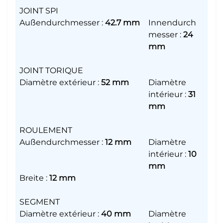
JOINT SPI
Außendurchmesser
:
42.7 mm
Innendurch
messer
:
24
mm
JOINT TORIQUE
Diamètre extérieur
:
52 mm
Diamètre
intérieur
:
31
mm
ROULEMENT
Außendurchmesser
:
12 mm
Diamètre
intérieur
:
10
mm
Breite
:
12 mm
SEGMENT
Diamètre extérieur
:
40 mm
Diamètre