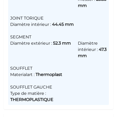
mm
JOINT TORIQUE
Diamètre intérieur
:
44.45 mm
SEGMENT
Diamètre extérieur
:
52.3 mm
Diamètre
intérieur
:
47.3
mm
SOUFFLET
Materialart
:
Thermoplast
SOUFFLET GAUCHE
Type de matière
:
THERMOPLASTIQUE