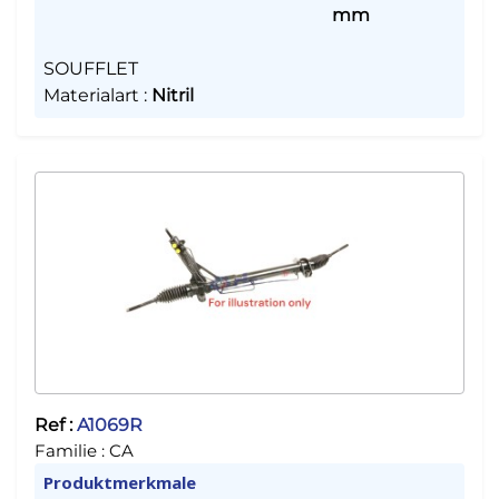
mm
SOUFFLET
Materialart
:
Nitril
Ref :
A1069R
Familie :
CA
Produktmerkmale