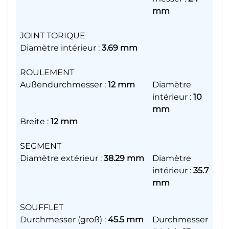
mm
JOINT TORIQUE
Diamètre intérieur
:
3.69 mm
ROULEMENT
Außendurchmesser
:
12 mm
Diamètre
intérieur
:
10
mm
Breite
:
12 mm
SEGMENT
Diamètre extérieur
:
38.29 mm
Diamètre
intérieur
:
35.7
mm
SOUFFLET
Durchmesser (groß)
:
45.5 mm
Durchmesser