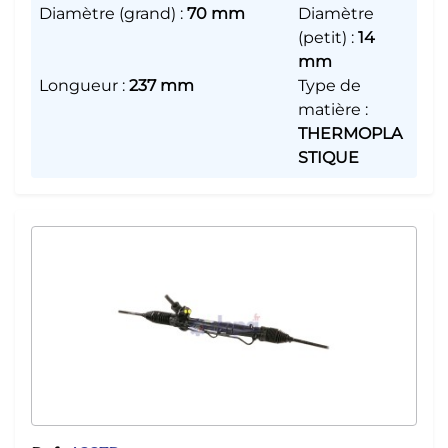
Diamètre (grand)
:
70 mm
Diamètre
(petit)
:
14
mm
Longueur
:
237 mm
Type de
matière
:
THERMOPLA
STIQUE