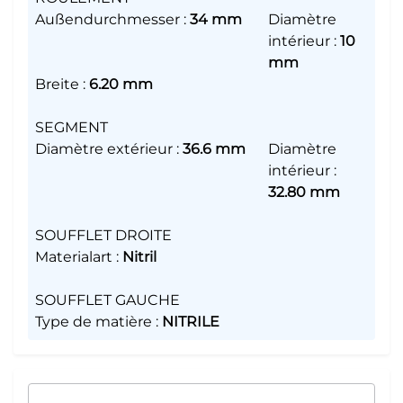
Außendurchmesser
:
34 mm
Diamètre
intérieur
:
10
mm
Breite
:
6.20 mm
SEGMENT
Diamètre extérieur
:
36.6 mm
Diamètre
intérieur
:
32.80 mm
SOUFFLET DROITE
Materialart
:
Nitril
SOUFFLET GAUCHE
Type de matière
:
NITRILE