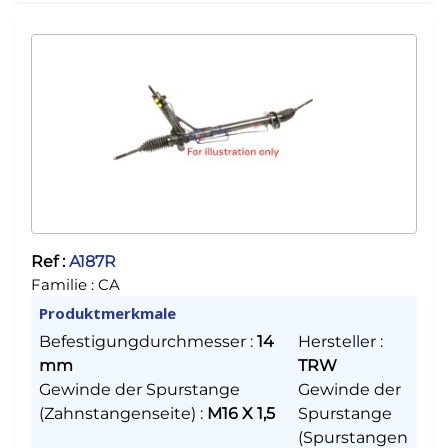
Ref :
A187R
Familie :
CA
Produktmerkmale
Befestigungdurchmesser
:
14
Hersteller
:
mm
TRW
Gewinde der Spurstange
Gewinde der
(Zahnstangenseite)
:
M16 X 1,5
Spurstange
(Spurstangen