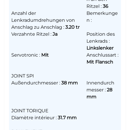
Ritzel
:
36
Anzahl der
Bemerkunge
Lenkradumdrehungen von
n
:
Anschlag zu Anschlag
:
3.20 tr
Verzahnte Ritzel
:
Ja
Position des
Lenkrads
:
Linkslenker
Servotronic
:
Mit
Anschlussart
:
Mit Flansch
JOINT SPI
Außendurchmesser
:
38 mm
Innendurch
messer
:
28
mm
JOINT TORIQUE
Diamètre intérieur
:
31.7 mm