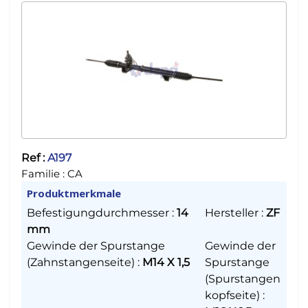
Ref :
A197
Familie :
CA
Produktmerkmale
Befestigungdurchmesser
:
14
Hersteller
:
ZF
mm
Gewinde der Spurstange
Gewinde der
(Zahnstangenseite)
:
M14 X 1,5
Spurstange
(Spurstangen
kopfseite)
: