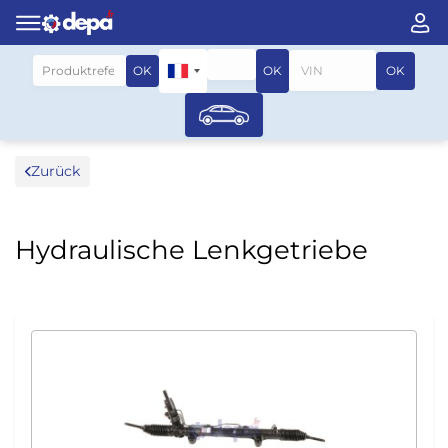
Suche nach fahrzeug
OK
OK
OK
Zurück
Hydraulische Lenkgetriebe