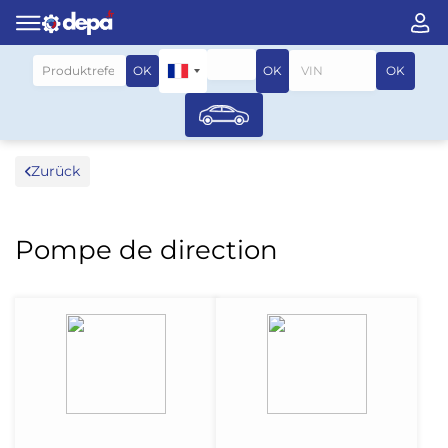
Suche nach fahrzeug
OK
OK
OK
Zurück
Pompe de direction