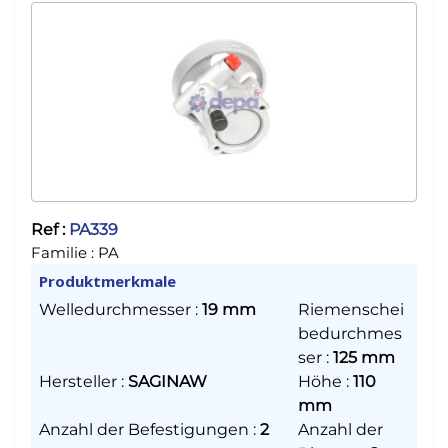
Ref :
PA339
Familie :
PA
Produktmerkmale
Welledurchmesser
:
19 mm
Riemenschei
bedurchmes
ser
:
125 mm
Hersteller
:
SAGINAW
Höhe
:
110
mm
Anzahl der Befestigungen
:
2
Anzahl der