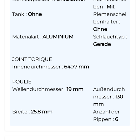
ben
:
Mit
Tank
:
Ohne
Riemenschei
benhalter
:
Ohne
Materialart
:
ALUMINIUM
Schlauchtyp
:
Gerade
JOINT TORIQUE
Innendurchmesser
:
64.77 mm
POULIE
Wellendurchmesser
:
19 mm
Außendurch
messer
:
130
mm
Breite
:
25.8 mm
Anzahl der
Rippen
:
6