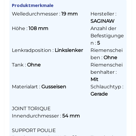
Produktmerkmale
Welledurchmesser
:
19 mm
Hersteller
:
SAGINAW
Höhe
:
108 mm
Anzahl der
Befestigunge
n
:
5
Lenkradposition
:
Linkslenker
Riemenschei
ben
:
Ohne
Tank
:
Ohne
Riemenschei
benhalter
:
Mit
Materialart
:
Gusseisen
Schlauchtyp
:
Gerade
JOINT TORIQUE
Innendurchmesser
:
54 mm
SUPPORT POULIE