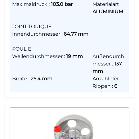
Maximaldruck
:
103.0 bar
Materialart
:
ALUMINIUM
JOINT TORIQUE
Innendurchmesser
:
64.77 mm
POULIE
Wellendurchmesser
:
19 mm
Außendurch
messer
:
137
mm
Breite
:
25.4 mm
Anzahl der
Rippen
:
6