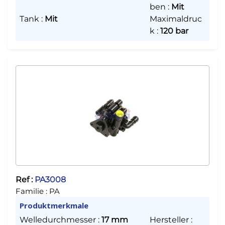
ben
:
Mit
Tank
:
Mit
Maximaldruc
k
:
120 bar
Ref :
PA3008
Familie :
PA
Produktmerkmale
Welledurchmesser
:
17 mm
Hersteller
: