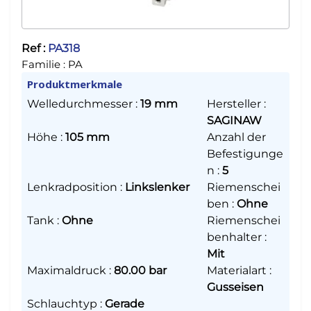
Ref :
PA318
Familie :
PA
Produktmerkmale
Welledurchmesser
:
19 mm
Hersteller
:
SAGINAW
Höhe
:
105 mm
Anzahl der
Befestigunge
n
:
5
Lenkradposition
:
Linkslenker
Riemenschei
ben
:
Ohne
Tank
:
Ohne
Riemenschei
benhalter
:
Mit
Maximaldruck
:
80.00 bar
Materialart
:
Gusseisen
Schlauchtyp
:
Gerade