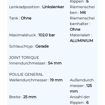
Rippen
:
6
Lenkradposition
:
Linkslenker
Riemenschei
ben
:
Mit
Tank
:
Ohne
Riemenschei
benhalter
:
Ohne
Maximaldruck
:
102.0 bar
Materialart
:
ALUMINIUM
Schlauchtyp
:
Gerade
JOINT TORIQUE
Innendurchmesser
:
54 mm
POULIE GENERAL
Wellendurchmesser
:
19 mm
Außendurch
messer
:
125
mm
Breite
:
25 mm
Anzahl der
Rippen
:
6