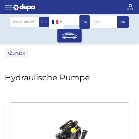
Suche nach fahrzeug
OK
OK
OK
Zurück
Hydraulische Pumpe