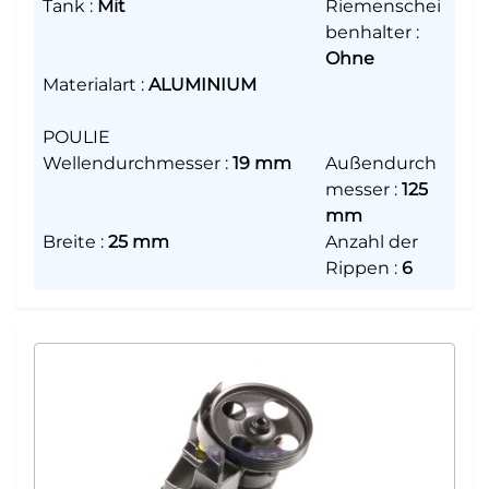
Tank
:
Mit
Riemenschei
benhalter
:
Ohne
Materialart
:
ALUMINIUM
POULIE
Wellendurchmesser
:
19 mm
Außendurch
messer
:
125
mm
Breite
:
25 mm
Anzahl der
Rippen
:
6