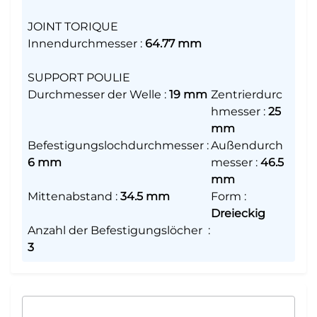
JOINT TORIQUE
Innendurchmesser
:
64.77 mm
SUPPORT POULIE
Durchmesser der Welle
:
19 mm
Zentrierdurc
hmesser
:
25
mm
Befestigungslochdurchmesser
:
Außendurch
6 mm
messer
:
46.5
mm
Mittenabstand
:
34.5 mm
Form
:
Dreieckig
Anzahl der Befestigungslöcher
:
3