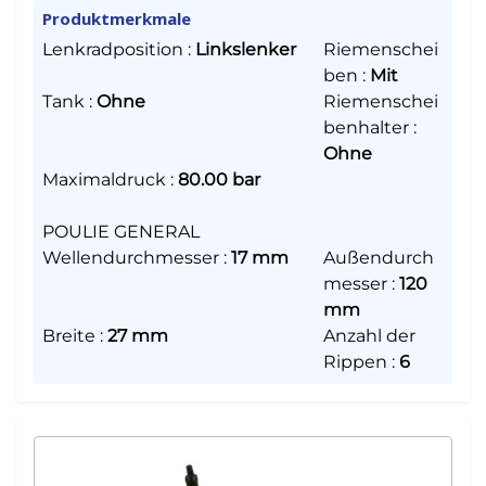
Produktmerkmale
Lenkradposition
:
Linkslenker
Riemenschei
ben
:
Mit
Tank
:
Ohne
Riemenschei
benhalter
:
Ohne
Maximaldruck
:
80.00 bar
POULIE GENERAL
Wellendurchmesser
:
17 mm
Außendurch
messer
:
120
mm
Breite
:
27 mm
Anzahl der
Rippen
:
6