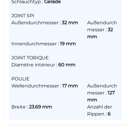
Schlauchtyp
:
Gerade
JOINT SPI
Außendurchmesser
:
32 mm
Außendurch
messer
:
32
mm
Innendurchmesser
:
19 mm
JOINT TORIQUE
Diamètre intérieur
:
60 mm
POULIE
Wellendurchmesser
:
17 mm
Außendurch
messer
:
127
mm
Breite
:
23.69 mm
Anzahl der
Rippen
:
6