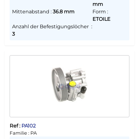
mm
Mittenabstand
:
36.8 mm
Form
:
ETOILE
Anzahl der Befestigungslöcher
:
3
Ref :
PA102
Familie :
PA