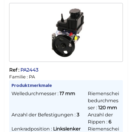
Ref :
PA2443
Familie :
PA
Produktmerkmale
Welledurchmesser
:
17 mm
Riemenschei
bedurchmes
ser
:
120 mm
Anzahl der Befestigungen
:
3
Anzahl der
Rippen
:
6
Lenkradposition
:
Linkslenker
Riemenschei