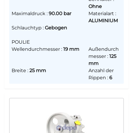
Ohne
Maximaldruck
:
90.00 bar
Materialart
:
ALUMINIUM
Schlauchtyp
:
Gebogen
POULIE
Wellendurchmesser
:
19 mm
Außendurch
messer
:
125
mm
Breite
:
25 mm
Anzahl der
Rippen
:
6