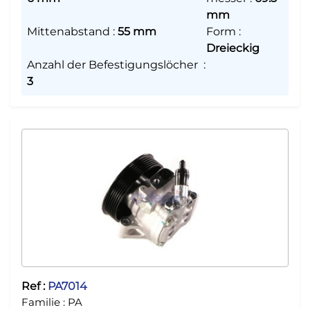
mm
Mittenabstand
:
55 mm
Form
:
Dreieckig
Anzahl der Befestigungslöcher
:
3
Ref :
PA7014
Familie :
PA