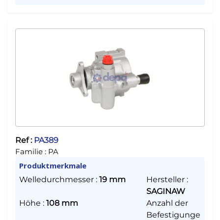
Ref :
PA389
Familie :
PA
Produktmerkmale
Welledurchmesser
:
19 mm
Hersteller
:
SAGINAW
Höhe
:
108 mm
Anzahl der
Befestigunge