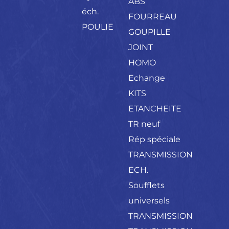
ABS
éch.
FOURREAU
POULIE
GOUPILLE
JOINT
HOMO
Echange
KITS
ETANCHEITE
TR neuf
Rép spéciale
TRANSMISSION
ECH.
Soufflets
universels
TRANSMISSION