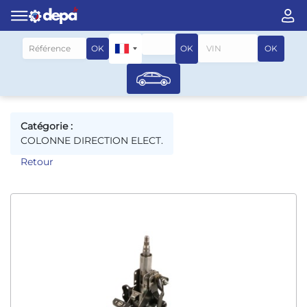
Rechercher par véhicule
OK
OK
OK
Catégorie :
COLONNE DIRECTION ELECT.
Retour