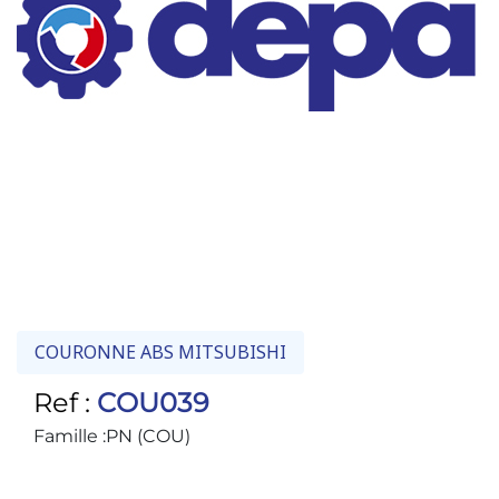
COURONNE ABS MITSUBISHI
Ref :
COU039
Famille :
PN (COU)