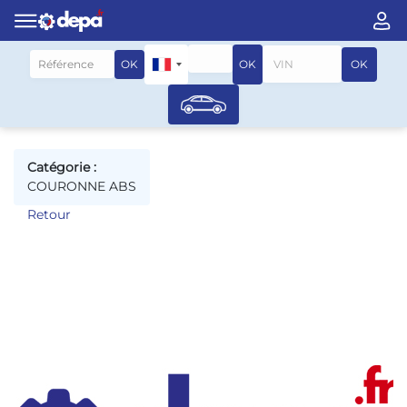
Rechercher par véhicule
OK
OK
OK
Catégorie :
COURONNE ABS
Retour