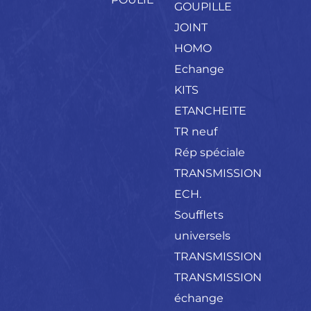
GOUPILLE
JOINT
HOMO
Echange
KITS
ETANCHEITE
TR neuf
Rép spéciale
TRANSMISSION
ECH.
Soufflets
universels
TRANSMISSION
TRANSMISSION
échange