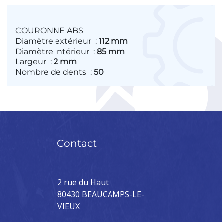
COURONNE ABS
Diamètre extérieur
:
112 mm
Diamètre intérieur
:
85 mm
Largeur
:
2 mm
Nombre de dents
:
50
Contact
2 rue du Haut
80430 BEAUCAMPS-LE-
VIEUX