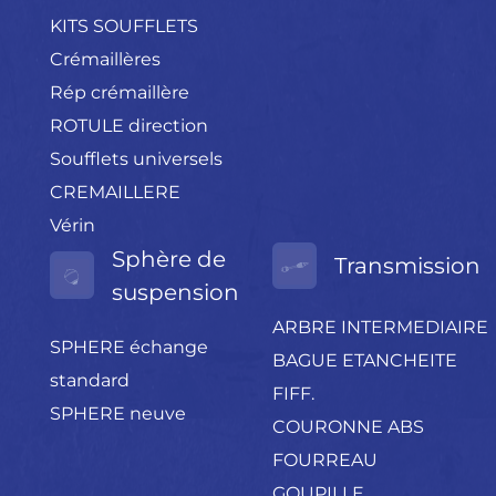
KITS SOUFFLETS
Crémaillères
Rép crémaillère
ROTULE direction
Soufflets universels
CREMAILLERE
Vérin
Sphère de
Transmission
suspension
ARBRE INTERMEDIAIRE
SPHERE échange
BAGUE ETANCHEITE
standard
FIFF.
SPHERE neuve
COURONNE ABS
FOURREAU
GOUPILLE