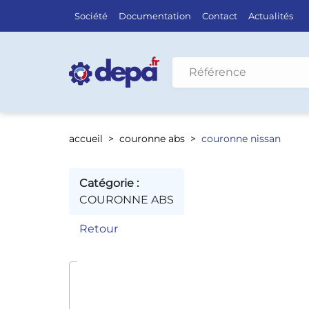
Société
Documentation
Contact
Actualités
Rechercher par véhicule
accueil
couronne abs
couronne nissan
Catégorie :
COURONNE ABS
Retour