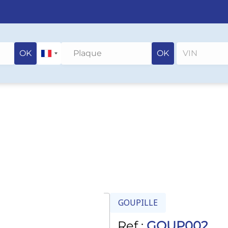
OK
OK
GOUPILLE
Ref :
GOUP002