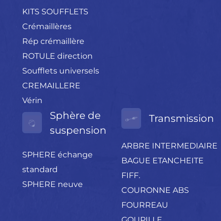
KITS SOUFFLETS
Crémaillères
Rép crémaillère
ROTULE direction
Soufflets universels
CREMAILLERE
Vérin
Sphère de
Transmission
suspension
ARBRE INTERMEDIAIRE
SPHERE échange
BAGUE ETANCHEITE
standard
FIFF.
SPHERE neuve
COURONNE ABS
FOURREAU
GOUPILLE