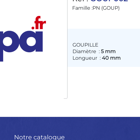
Famille :
PN (GOUP)
GOUPILLE
Diamètre
:
5 mm
Longueur
:
40 mm
Notre catalogue