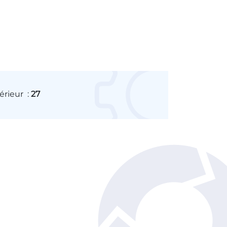
érieur
:
27