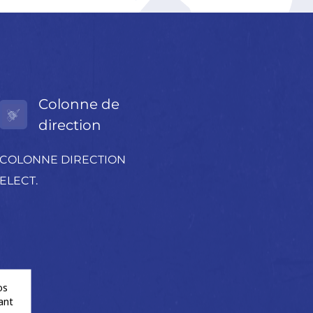
Colonne de
direction
COLONNE DIRECTION
ELECT.
os
ant