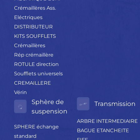
Crémaillères Ass.
Eléctriques
DISTRIBUTEUR
KITS SOUFFLETS
Crémaillères
Rép crémaillère
ROTULE direction
Soufflets universels
CREMAILLERE
Vérin
Sphère de
Transmission
suspension
ARBRE INTERMEDIAIRE
SPHERE échange
BAGUE ETANCHEITE
standard
FIFF.