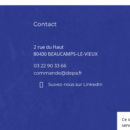
Contact
2 rue du Haut
80430 BEAUCAMPS-LE-VIEUX
03 22 90 33 66
commande@depa.fr
Suivez-nous sur LinkedIn
Ce s
serv