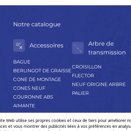
Notre catalogue
Arbre de
Accessoires
transmission
BAGUE
CROISILLON
BERLINGOT DE GRAISSE
FLECTOR
CONE DE MONTAGE
NEUF ORIGINE ARBRE
CONES NEUF
PALIER
COURONNE ABS
AIMANTE
FIXATION
ite Web utilise ses propres cookies et ceux de tiers pour améliorer n
PETIT OUTILLAGE
ices et vous montrer des publicités liées à vos préférences en analys