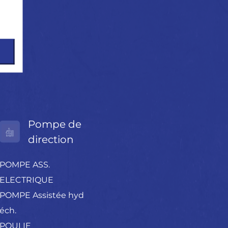
Pompe de
direction
POMPE ASS.
ELECTRIQUE
POMPE Assistée hyd
éch.
POULIE