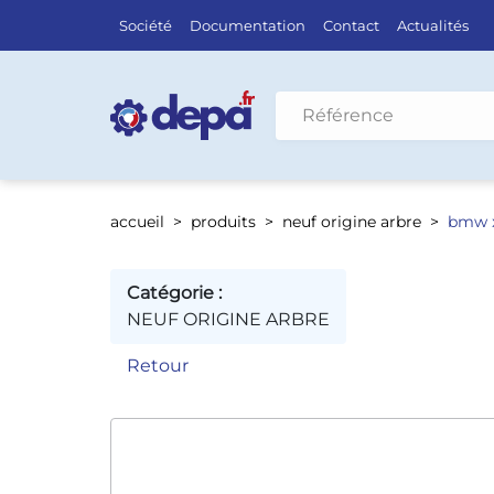
Société
Documentation
Contact
Actualités
Rechercher par véhicule
accueil
produits
neuf origine arbre
bmw 
Catégorie :
NEUF ORIGINE ARBRE
Retour