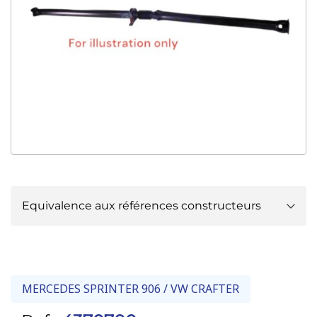
Equivalence aux références constructeurs
MERCEDES-BENZ :
9064100106
MERCEDES-BENZ :
9064102116
MERCEDES-BENZ :
906410211680
MERCEDES SPRINTER 906 / VW CRAFTER
MERCEDES-BENZ :
9064104406