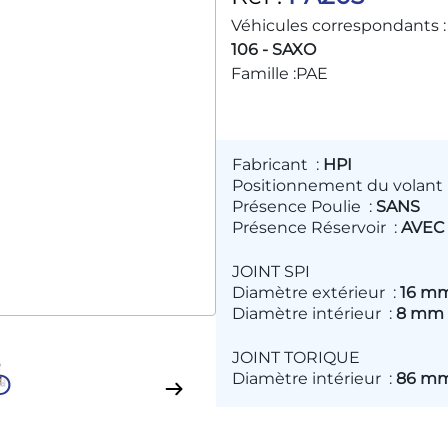
Véhicules correspondants :
106 - SAXO
Famille :
PAE
Fabricant
:
HPI
Positionnement du volant
Présence Poulie
:
SANS
Présence Réservoir
:
AVEC
JOINT SPI
Diamètre extérieur
:
16 m
Diamètre intérieur
:
8 mm
JOINT TORIQUE
D
Diamètre intérieur
:
86 m