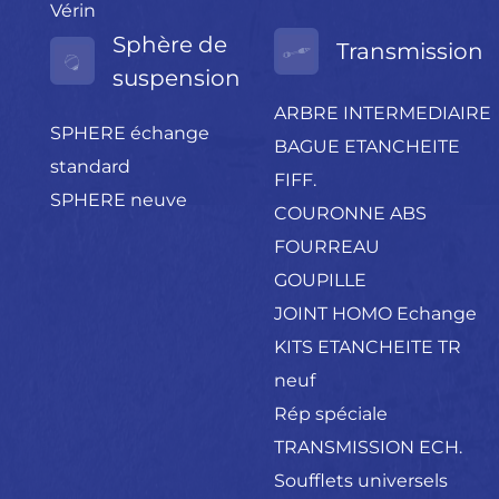
Vérin
Sphère de
Transmission
suspension
ARBRE INTERMEDIAIRE
SPHERE échange
BAGUE ETANCHEITE
standard
FIFF.
SPHERE neuve
COURONNE ABS
FOURREAU
GOUPILLE
JOINT HOMO Echange
KITS ETANCHEITE TR
neuf
Rép spéciale
TRANSMISSION ECH.
Soufflets universels