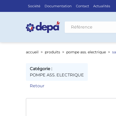
Société
Documentation
Contact
Actualités
Rechercher par véhicule
accueil
produits
pompe ass. electrique
sa
Catégorie :
POMPE ASS. ELECTRIQUE
Retour