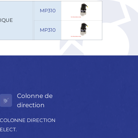
MP310
RIQUE
MP310
Colonne de
direction
COLONNE DIRECTION
ELECT.