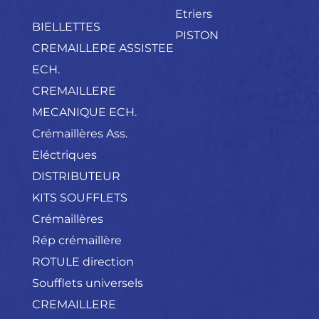
Etriers
BIELLETTES
PISTON
CREMAILLERE ASSISTEE
ECH.
CREMAILLERE
MECANIQUE ECH.
Crémaillères Ass.
Eléctriques
DISTRIBUTEUR
KITS SOUFFLETS
Crémaillères
Rép crémaillère
ROTULE direction
Soufflets universels
CREMAILLERE