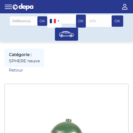
Rechercher par véhicule
OK
OK
OK
Catégorie :
SPHERE neuve
Retour