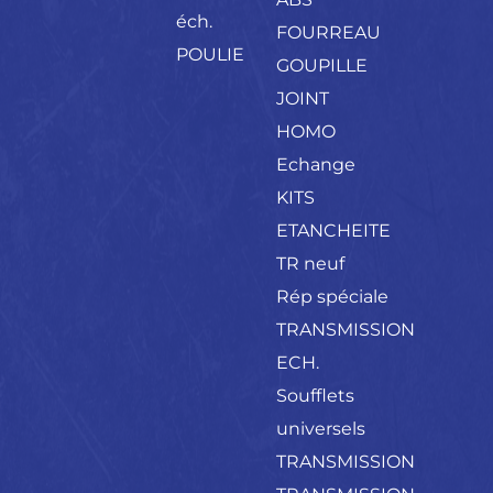
éch.
FOURREAU
POULIE
GOUPILLE
JOINT
HOMO
Echange
KITS
ETANCHEITE
TR neuf
Rép spéciale
TRANSMISSION
ECH.
Soufflets
universels
TRANSMISSION