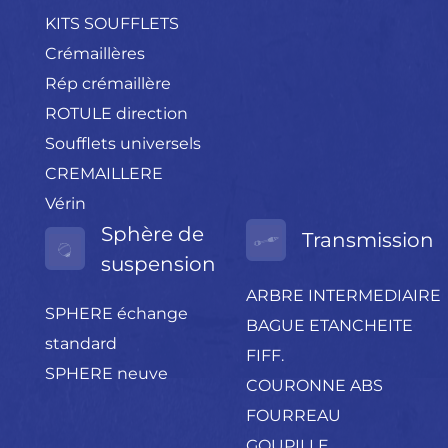
KITS SOUFFLETS
Crémaillères
Rép crémaillère
ROTULE direction
Soufflets universels
CREMAILLERE
Vérin
Sphère de
Transmission
suspension
ARBRE INTERMEDIAIRE
SPHERE échange
BAGUE ETANCHEITE
standard
FIFF.
SPHERE neuve
COURONNE ABS
FOURREAU
GOUPILLE