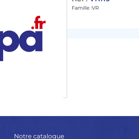
Famille :
VR
Notre catalogue