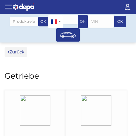
Suche nach fahrzeug
OK
OK
OK
Zurück
Getriebe