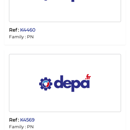
Ref :
K4460
Family :
PN
Ref :
K4569
Family :
PN