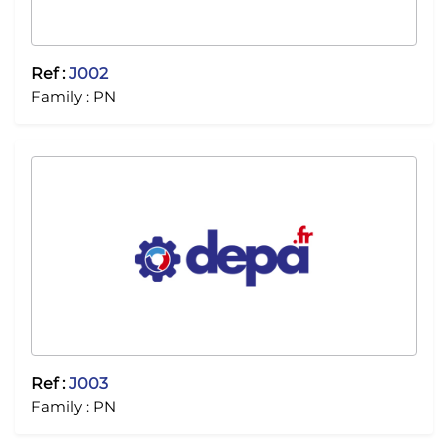
Ref :
J002
Family :
PN
Ref :
J003
Family :
PN