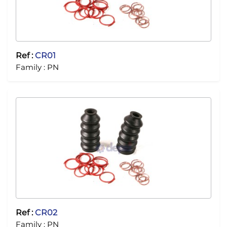
Ref :
CR01
Family :
PN
Ref :
CR02
Family :
PN