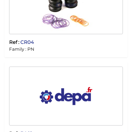
Ref :
CR04
Family :
PN