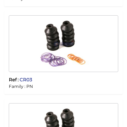
Ref :
CR03
Family :
PN