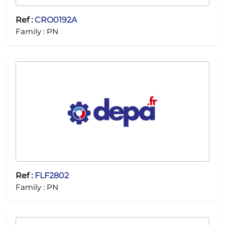
Ref :
CRO0192A
Family :
PN
Ref :
FLF2802
Family :
PN