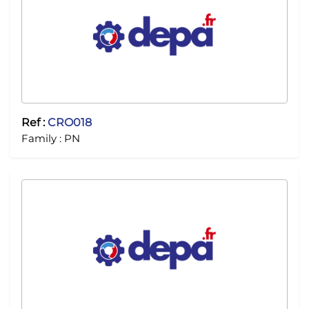
Ref :
CRO018
Family :
PN