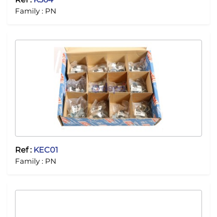
Family :
PN
Ref :
KEC01
Family :
PN