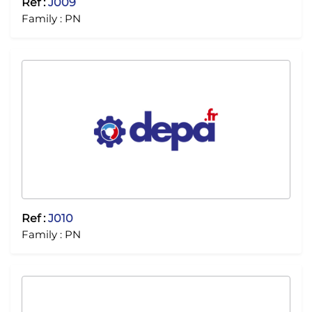
Ref :
J009
Family :
PN
Ref :
J010
Family :
PN