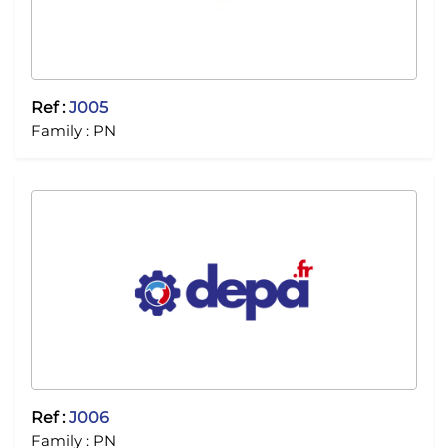
Ref :
J005
Family :
PN
Ref :
J006
Family :
PN