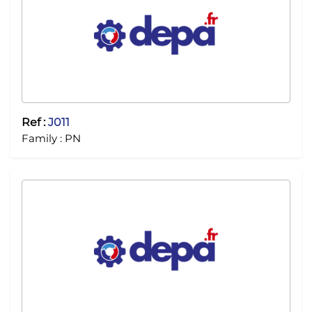
Ref :
J011
Family :
PN