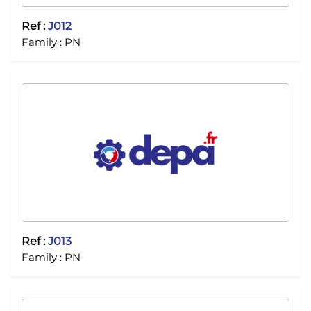
Ref :
J012
Family :
PN
Ref :
J013
Family :
PN