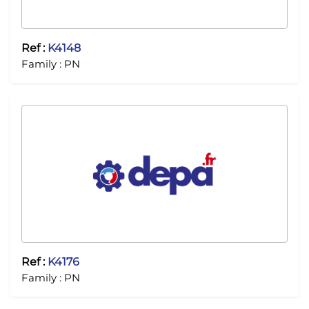
Ref :
K4148
Family :
PN
Ref :
K4176
Family :
PN