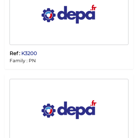
Ref :
K3200
Family :
PN