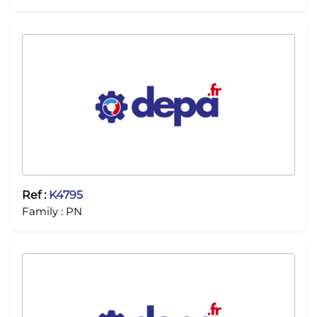
Ref :
K4795
Family :
PN