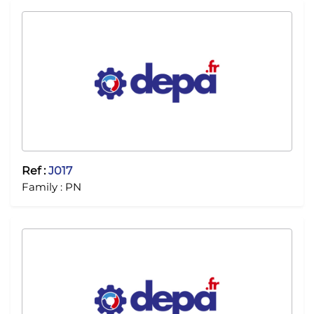
Ref :
J017
Family :
PN