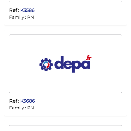
Ref :
K3586
Family :
PN
Ref :
K3686
Family :
PN