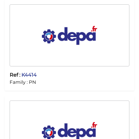
Ref :
K4414
Family :
PN