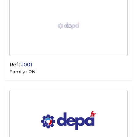
Ref :
J001
Family :
PN