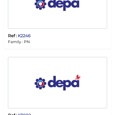
Ref :
K2246
Family :
PN