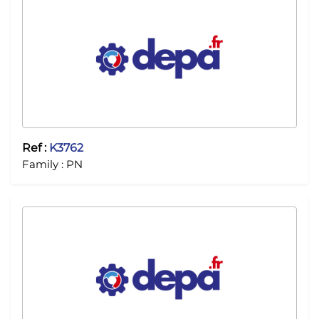
Ref :
K3762
Family :
PN