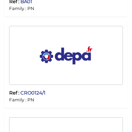
Ref :
BA01
Family :
PN
Ref :
CRO0124/1
Family :
PN