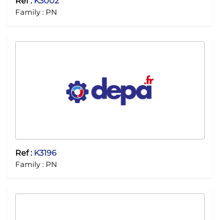
Ref :
K3002
Family :
PN
Ref :
K3196
Family :
PN