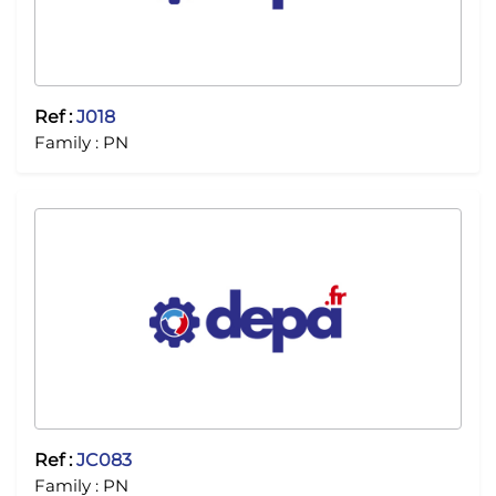
Ref :
J018
Family :
PN
Ref :
JC083
Family :
PN