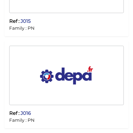
Ref :
J015
Family :
PN
Ref :
J016
Family :
PN